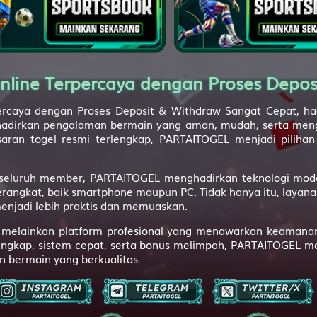
Online Terpercaya dengan Proses Depos
rcaya dengan Proses Deposit & Withdraw Sangat Cepat, hadir
ghadirkan pengalaman bermain yang aman, mudah, serta men
asaran togel resmi terlengkap, PARTAITOGEL menjadi pili
 seluruh member, PARTAITOGEL menghadirkan teknologi moder
erangkat, baik smartphone maupun PC. Tidak hanya itu, laya
jadi lebih praktis dan memuaskan.
, melainkan platform profesional yang menawarkan keaman
ngkap, sistem cepat, serta bonus melimpah, PARTAITOGEL men
 bermain yang berkualitas.